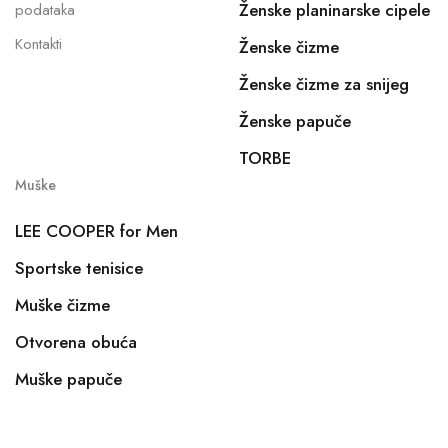
Ženske planinarske cipele
podataka
Kontakti
Ženske čizme
Ženske čizme za snijeg
Ženske papuče
TORBE
Muške
LEE COOPER for Men
Sportske tenisice
Muške čizme
Otvorena obuća
Muške papuče