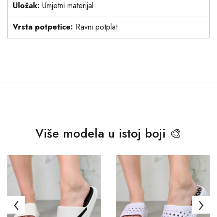
Uložak:
Umjetni materijal
Vrsta potpetice:
Ravni potplat
Više modela u istoj boji 🎨