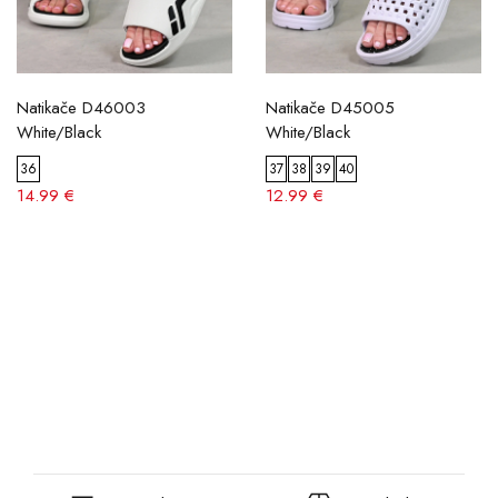
Natikače D46003
Natikače D45005
White/Black
White/Black
36
37
38
39
40
14.99 €
12.99 €