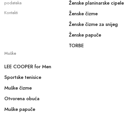
Ženske planinarske cipele
podataka
Kontakti
Ženske čizme
Ženske čizme za snijeg
Ženske papuče
TORBE
Muške
LEE COOPER for Men
Sportske tenisice
Muške čizme
Otvorena obuća
Muške papuče