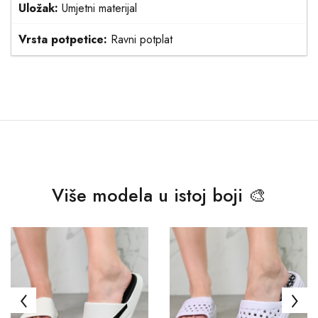
Uložak:
Umjetni materijal
Vrsta potpetice:
Ravni potplat
Više modela u istoj boji 🎨