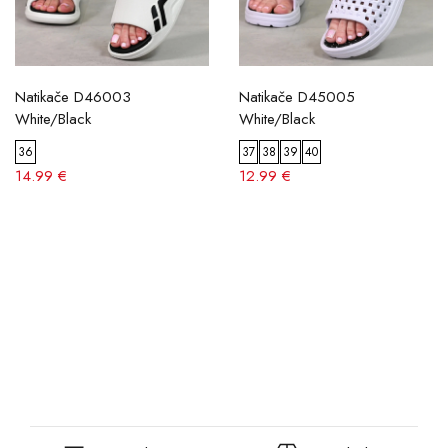
Natikače D46003
Natikače D45005
White/Black
White/Black
36
37
38
39
40
14.99 €
12.99 €