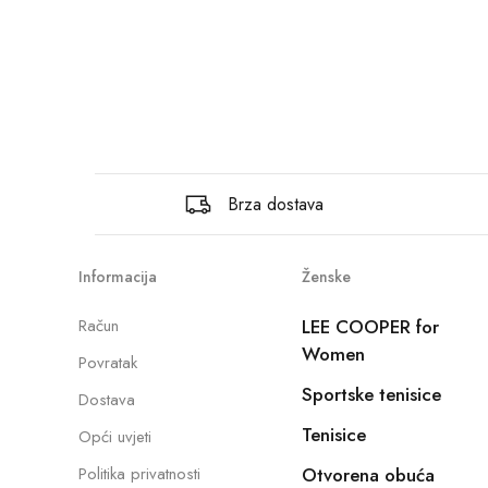
Brza dostava
Informacija
Ženske
Račun
LEE COOPER for
Women
Povratak
Sportske tenisice
Dostava
Tenisice
Opći uvjeti
Politika privatnosti
Otvorena obuća