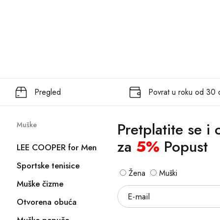
Pregled
Povrat u roku od 30
Pretplatite se i
Muške
za
5%
Popust
LEE COOPER for Men
Sportske tenisice
Žena
Muški
Muške čizme
Otvorena obuća