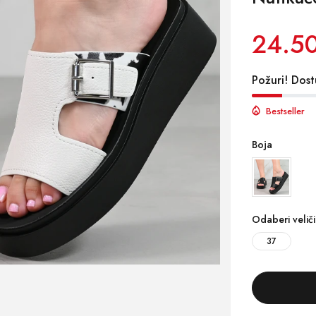
24.5
Požuri! Dost
Bestseller
Boja
Odaberi velič
37