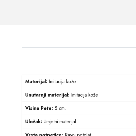
Materijal:
Imitacija kože
Unutarnji materijal:
Imitacija kože
Visina Pete:
5 cm.
Uložak:
Umjetni materijal
Vrsta potpetice:
Ravni potplat