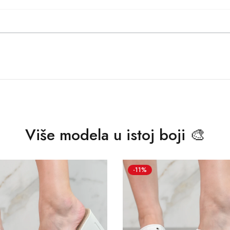
Više modela u istoj boji 🎨
-11%