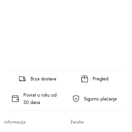
Brza dostava
Pregled
Povrat u roku od
Sigurno plaćanje
30 dana
Informacija
Ženske