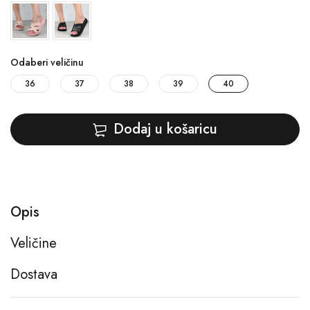
Odaberi veličinu
36
37
38
39
40
Dodaj u košaricu
Opis
Veličine
Dostava