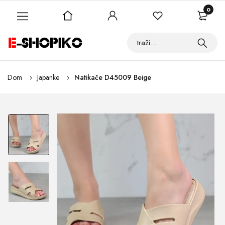
0
Dom
Japanke
Natikače D45009 Beige