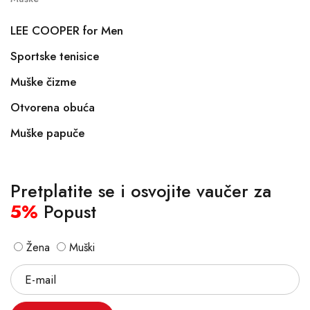
LEE COOPER for Men
Sportske tenisice
Muške čizme
Otvorena obuća
Muške papuče
Pretplatite se i osvojite vaučer za
5%
Popust
Žena
Muški