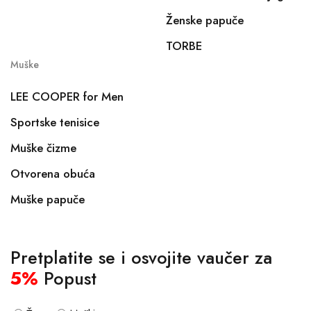
Ženske papuče
TORBE
Muške
LEE COOPER for Men
Sportske tenisice
Muške čizme
Otvorena obuća
Muške papuče
Pretplatite se i osvojite vaučer za
5%
Popust