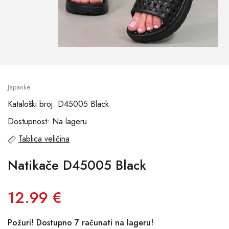
Japanke
Kataloški broj: D45005 Black
Dostupnost: Na lageru
Tablica veličina
Natikače D45005 Black
12.99 €
Požuri! Dostupno 7 računati na lageru!