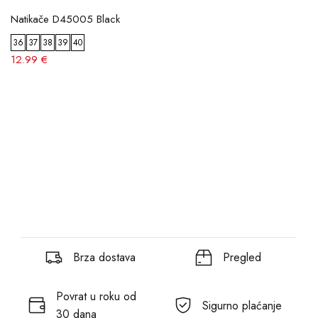
Natikače D45005 Black
36
37
38
39
40
12.99 €
Brza dostava
Pregled
Povrat u roku od
Sigurno plaćanje
30 dana