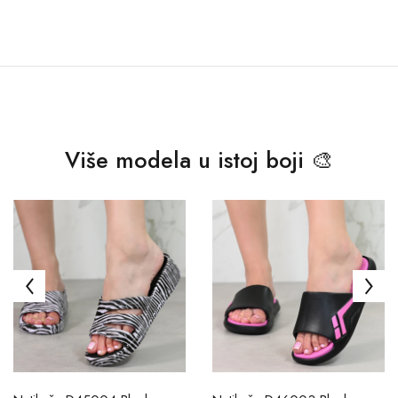
Više modela u istoj boji 🎨