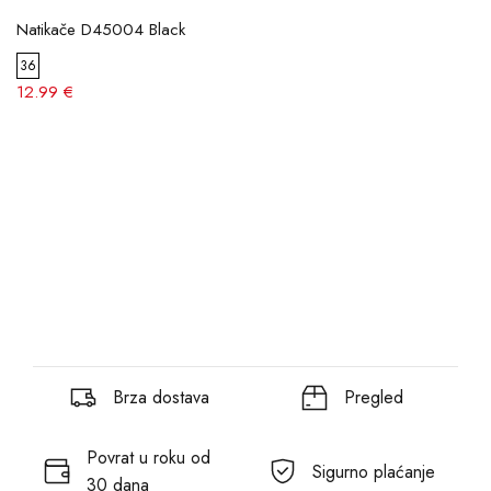
Natikače D45004 Black
36
12.99 €
Brza dostava
Pregled
Povrat u roku od
Sigurno plaćanje
30 dana