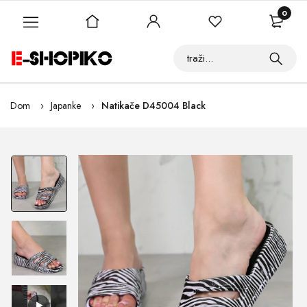
0
Dom
Japanke
Natikače D45004 Black