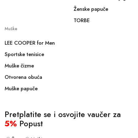
Ženske papuče
TORBE
Muške
LEE COOPER for Men
Sportske tenisice
Muške čizme
Otvorena obuća
Muške papuče
Pretplatite se i osvojite vaučer za
5%
Popust