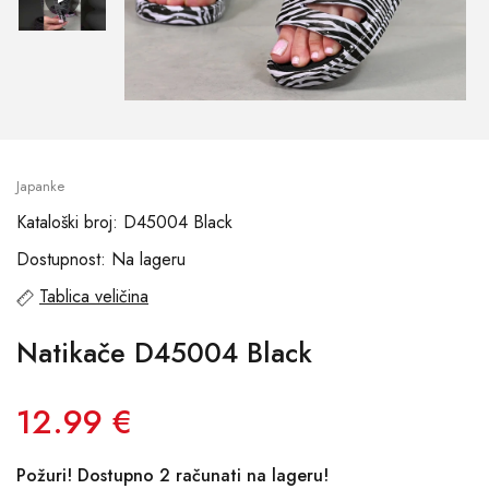
Japanke
Kataloški broj: D45004 Black
Dostupnost: Na lageru
Tablica veličina
Natikače D45004 Black
12.99 €
Požuri! Dostupno 2 računati na lageru!