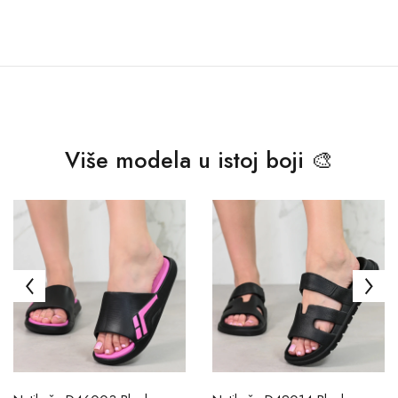
Više modela u istoj boji 🎨