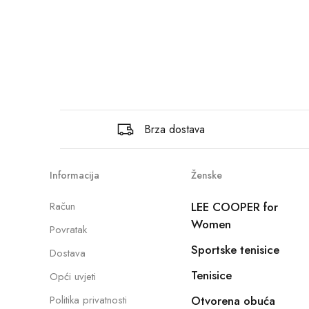
Brza dostava
Informacija
Ženske
Račun
LEE COOPER for
Women
Povratak
Sportske tenisice
Dostava
Tenisice
Opći uvjeti
Politika privatnosti
Otvorena obuća