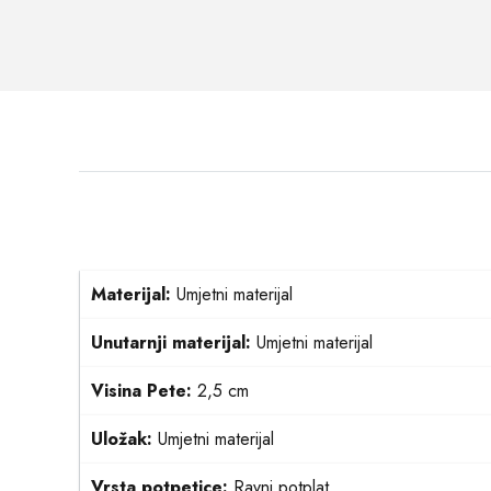
Materijal:
Umjetni materijal
Unutarnji materijal:
Umjetni materijal
Visina Pete:
2,5 cm
Uložak:
Umjetni materijal
Vrsta potpetice:
Ravni potplat