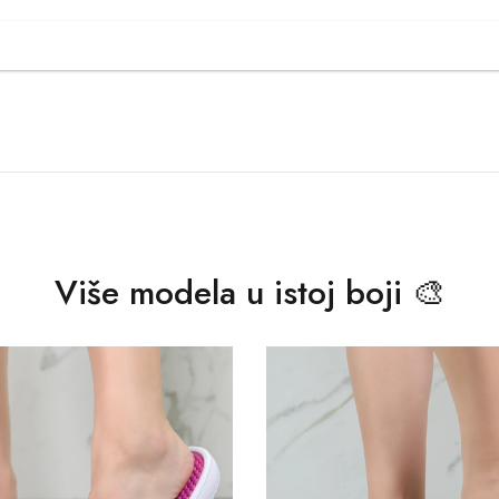
Više modela u istoj boji 🎨