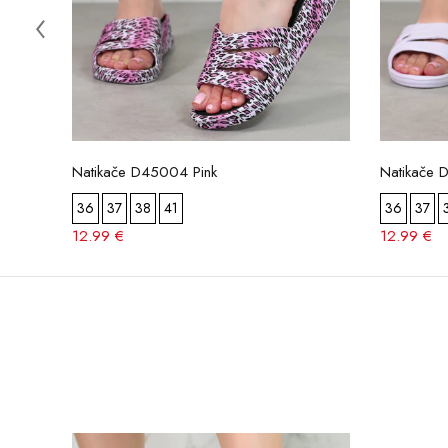
Natikače D45004 Pink
Natikače 
36
37
38
41
36
37
12.99 €
12.99 €