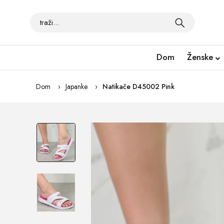
Dom
Ženske
Dom
Japanke
Natikače D45002 Pink