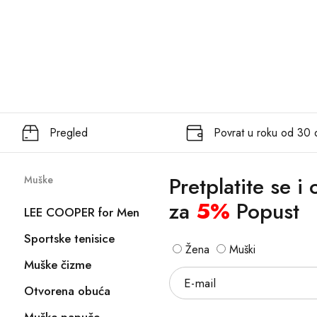
Pregled
Povrat u roku od 30
Pretplatite se i
Muške
za
5%
Popust
LEE COOPER for Men
Sportske tenisice
Žena
Muški
Muške čizme
Otvorena obuća