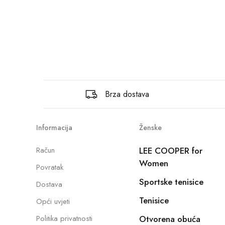
Brza dostava
Informacija
Ženske
Račun
LEE COOPER for
Women
Povratak
Sportske tenisice
Dostava
Tenisice
Opći uvjeti
Politika privatnosti
Otvorena obuća