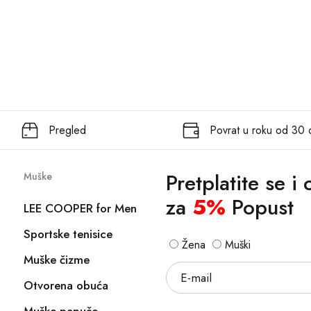
Pregled
Povrat u roku od 30
Pretplatite se i
Muške
za
5%
Popust
LEE COOPER for Men
Sportske tenisice
Žena
Muški
Muške čizme
Otvorena obuća