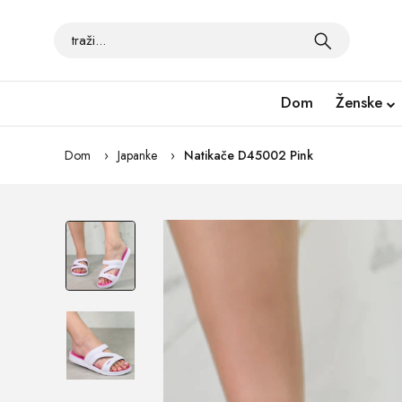
Dom
Ženske
Dom
Japanke
Natikače D45002 Pink