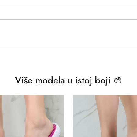
Više modela u istoj boji 🎨