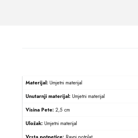
Materijal:
Umjetni materijal
Unutarnji materijal:
Umjetni materijal
Visina Pete:
2,5 cm
Uložak:
Umjetni materijal
Vrsta potpetice:
Ravni potplat