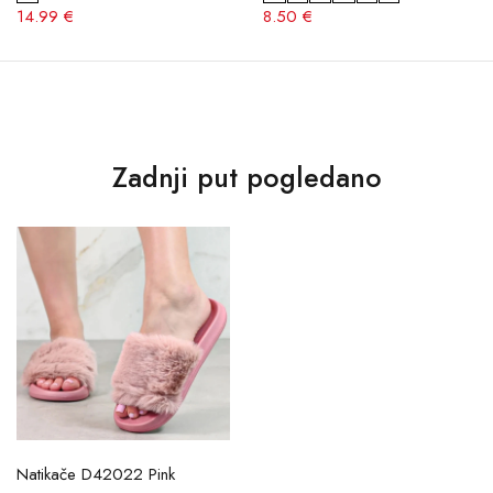
14.99 €
8.50 €
Zadnji put pogledano
Natikače D42022 Pink