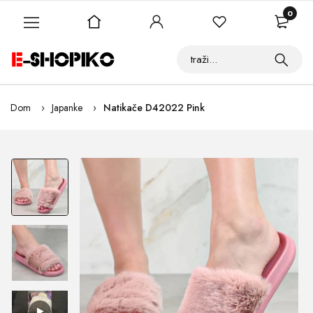
0
Dom
Japanke
Natikače D42022 Pink