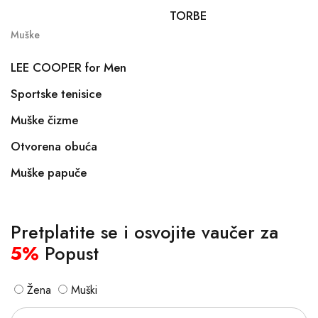
TORBE
Muške
LEE COOPER for Men
Sportske tenisice
Muške čizme
Otvorena obuća
Muške papuče
Pretplatite se i osvojite vaučer za
5%
Popust
Žena
Muški