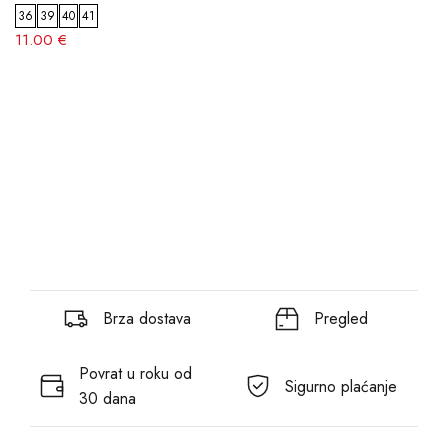
36
39
40
41
11.00 €
Brza dostava
Pregled
Povrat u roku od
Sigurno plaćanje
30 dana