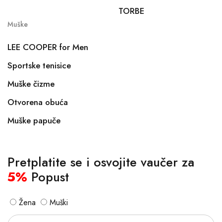
TORBE
Muške
LEE COOPER for Men
Sportske tenisice
Muške čizme
Otvorena obuća
Muške papuče
Pretplatite se i osvojite vaučer za
5%
Popust
Žena
Muški