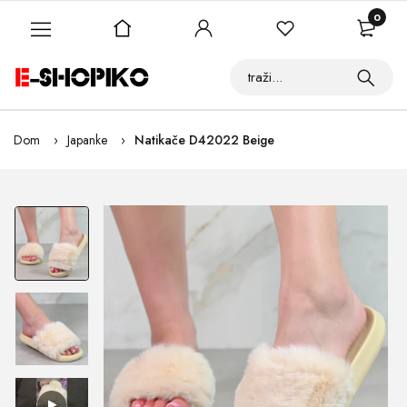
0
Dom
Japanke
Natikače D42022 Beige