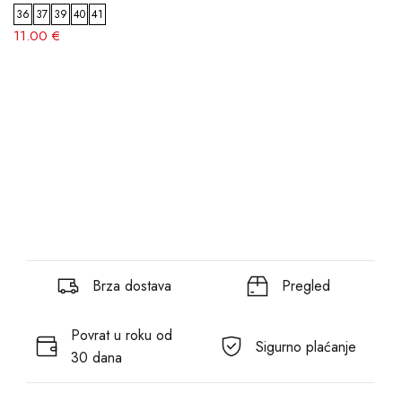
36
37
39
40
41
11.00 €
Brza dostava
Pregled
Povrat u roku od
Sigurno plaćanje
30 dana