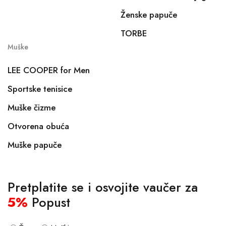
Ženske papuče
TORBE
Muške
LEE COOPER for Men
Sportske tenisice
Muške čizme
Otvorena obuća
Muške papuče
Pretplatite se i osvojite vaučer za
5%
Popust