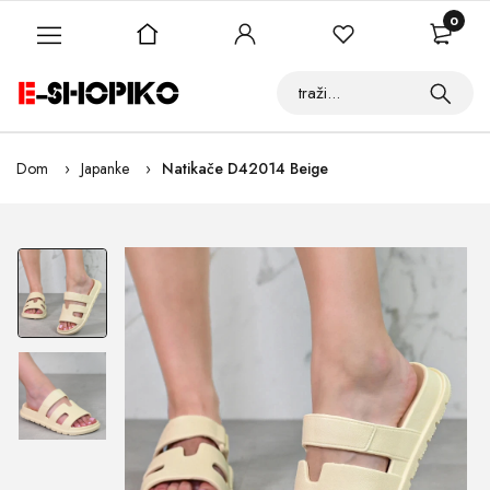
0
Dom
Japanke
Natikače D42014 Beige