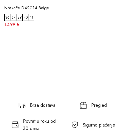
Natikače D42014 Beige
36
37
39
40
41
12.99 €
Brza dostava
Pregled
Povrat u roku od
Sigurno plaćanje
30 dana