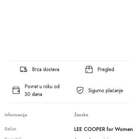
Brza dostava
Pregled
Povrat u roku od
Sigurno plaćanje
30 dana
Informacija
Ženske
Račun
LEE COOPER for Women