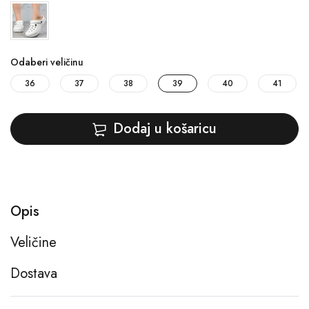
Odaberi veličinu
36
37
38
39
40
41
Dodaj u košaricu
Opis
Veličine
Dostava