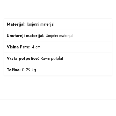
Materijal:
Umjetni materijal
Unutarnji materijal:
Umjetni materijal
Visina Pete:
4 cm
Vrsta potpetice:
Ravni potplat
Težina:
0.29 kg.