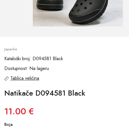
Japanke
Kataloški broj: D094581 Black
Dostupnost: Na lageru
Tablica veličina
Natikače D094581 Black
11.00 €
Boja