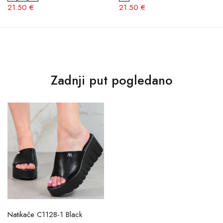
21.50 €
21.50 €
Zadnji put pogledano
Natikače C1128-1 Black