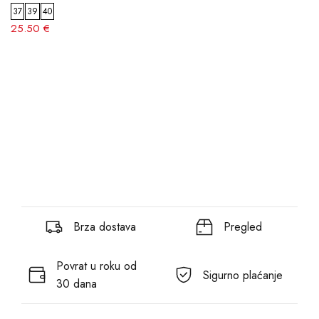
37
39
40
25.50 €
Brza dostava
Pregled
Povrat u roku od
Sigurno plaćanje
30 dana