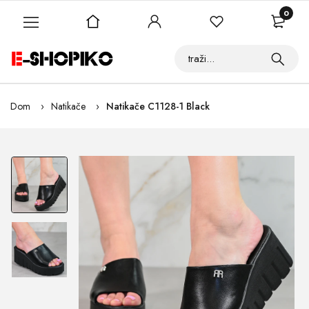
0
Dom
Natikače
Natikače C1128-1 Black