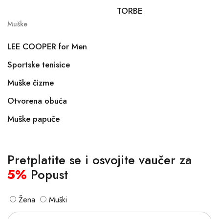
TORBE
Muške
LEE COOPER for Men
Sportske tenisice
Muške čizme
Otvorena obuća
Muške papuče
Pretplatite se i osvojite vaučer za
5%
Popust
Žena
Muški