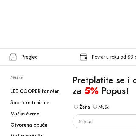
Pregled
Povrat u roku od 30
Pretplatite se i
Muške
za
5%
Popust
LEE COOPER for Men
Sportske tenisice
Žena
Muški
Muške čizme
Otvorena obuća