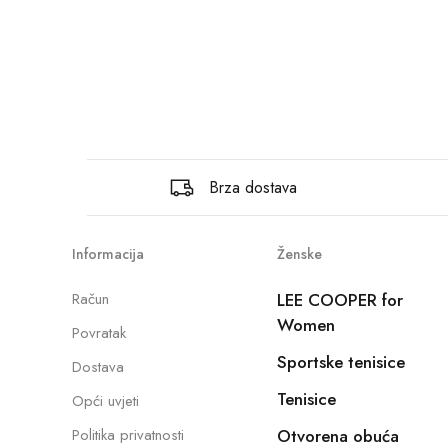
Brza dostava
Informacija
Ženske
Račun
LEE COOPER for
Women
Povratak
Sportske tenisice
Dostava
Tenisice
Opći uvjeti
Politika privatnosti
Otvorena obuća