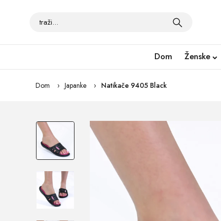
Dom
Ženske
Dom
Japanke
Natikače 9405 Black