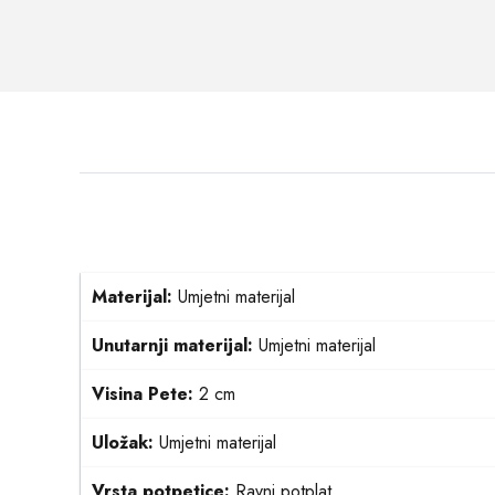
Materijal:
Umjetni materijal
Unutarnji materijal:
Umjetni materijal
Visina Pete:
2 cm
Uložak:
Umjetni materijal
Vrsta potpetice:
Ravni potplat