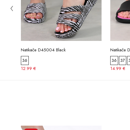
Natikače D45004 Black
Natikače 
36
36
37
12.99 €
14.99 €