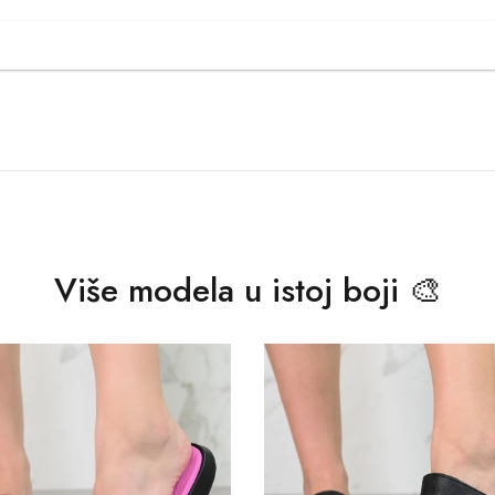
Više modela u istoj boji 🎨