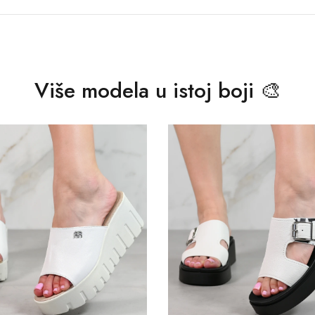
Više modela u istoj boji 🎨