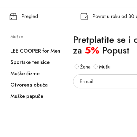
Pregled
Povrat u roku od 30
Pretplatite se i
Muške
za
5%
Popust
LEE COOPER for Men
Sportske tenisice
Žena
Muški
Muške čizme
Otvorena obuća
Muške papuče