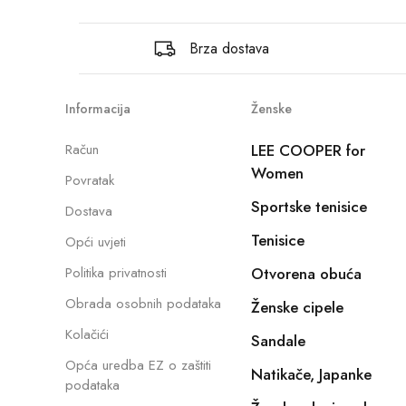
Brza dostava
Informacija
Ženske
Račun
LEE COOPER for
Women
Povratak
Sportske tenisice
Dostava
Tenisice
Opći uvjeti
Politika privatnosti
Otvorena obuća
Obrada osobnih podataka
Ženske cipele
Kolačići
Sandale
Opća uredba EZ o zaštiti
Natikače, Japanke
podataka