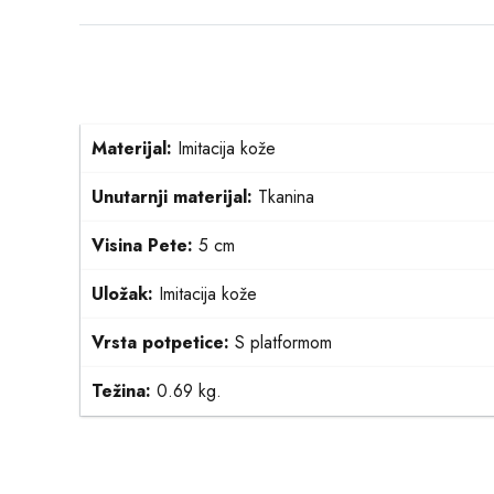
Materijal:
Imitacija kože
Unutarnji materijal:
Tkanina
Visina Pete:
5 cm
Uložak:
Imitacija kože
Vrsta potpetice:
S platformom
Težina:
0.69 kg.