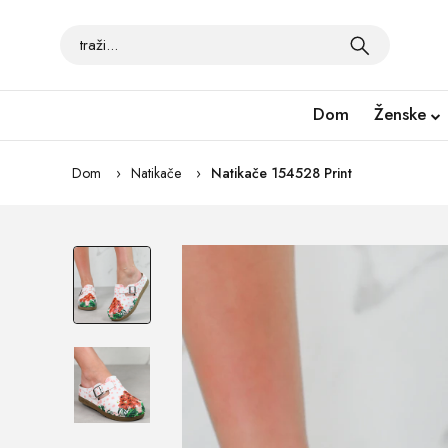
Dom
Ženske
Dom
Natikače
Natikače 154528 Print