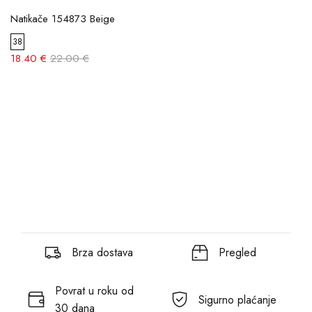
Natikače 154873 Beige
38
18.40 €
22.00 €
Brza dostava
Pregled
Povrat u roku od
Sigurno plaćanje
30 dana