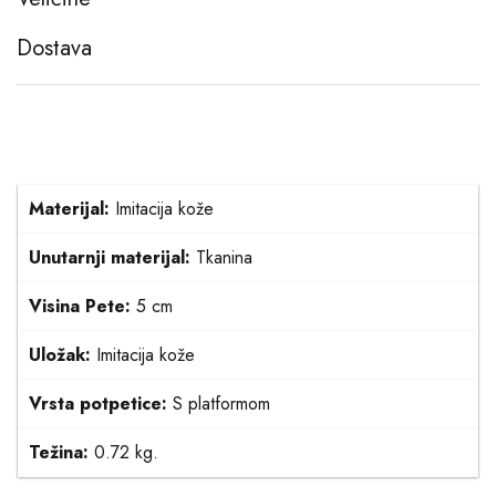
Dostava
Materijal:
Imitacija kože
Unutarnji materijal:
Tkanina
Visina Pete:
5 cm
Uložak:
Imitacija kože
Vrsta potpetice:
S platformom
Težina:
0.72 kg.