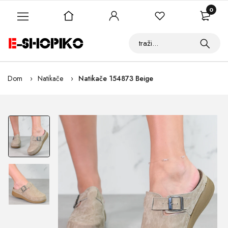
0
Dom
Natikače
Natikače 154873 Beige