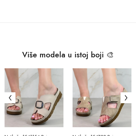
Više modela u istoj boji 🎨