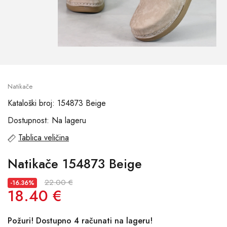
Natikače
Kataloški broj: 154873 Beige
Dostupnost: Na lageru
Tablica veličina
Natikače 154873 Beige
22.00 €
-16.36%
18.40 €
Požuri! Dostupno 4 računati na lageru!