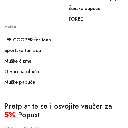
Ženske papuče
TORBE
Muške
LEE COOPER for Men
Sportske tenisice
Muške čizme
Otvorena obuća
Muške papuče
Pretplatite se i osvojite vaučer za
5%
Popust