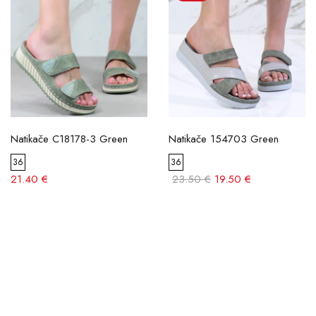
Natikače C18178-3 Green
Natikače 154703 Green
36
36
21.40 €
23.50 €
19.50 €