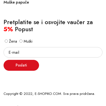
Muške papuče
Pretplatite se i osvojite vaučer za
5%
Popust
Žena
Muški
Poslati
Copyright © 2022, E-SHOPIKO.COM. Sva prava pridržana.