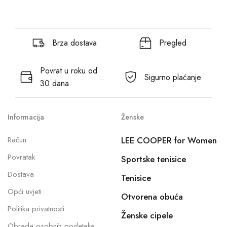
Brza dostava
Pregled
Povrat u roku od
Sigurno plaćanje
30 dana
Informacija
Ženske
Račun
LEE COOPER for Women
Povratak
Sportske tenisice
Dostava
Tenisice
Opći uvjeti
Otvorena obuća
Politika privatnosti
Ženske cipele
Obrada osobnih podataka