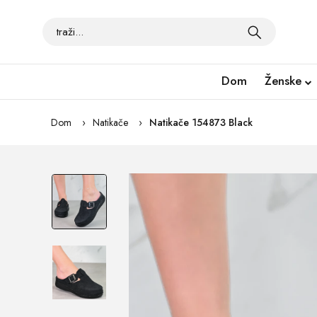
Dom
Ženske
Dom
Natikače
Natikače 154873 Black