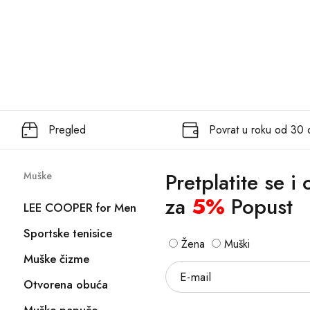
Pregled
Povrat u roku od 30
Pretplatite se i
Muške
za
5%
Popust
LEE COOPER for Men
Sportske tenisice
Žena
Muški
Muške čizme
Otvorena obuća