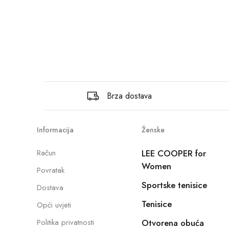
Brza dostava
Informacija
Ženske
Račun
LEE COOPER for
Women
Povratak
Sportske tenisice
Dostava
Tenisice
Opći uvjeti
Politika privatnosti
Otvorena obuća