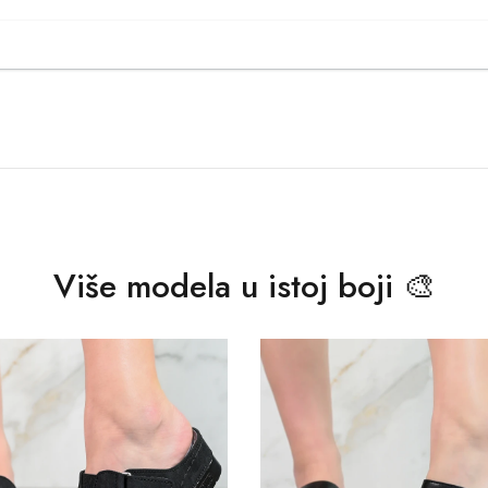
Više modela u istoj boji 🎨