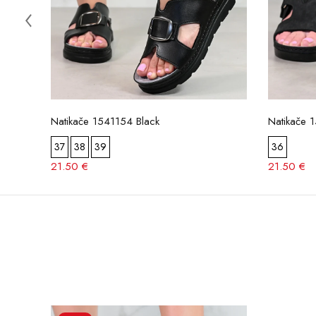
Natikače 1541154 Black
Natikače 
37
38
39
36
21.50 €
21.50 €