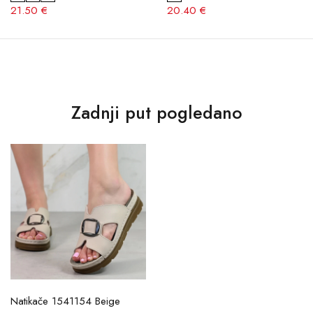
21.50 €
20.40 €
Zadnji put pogledano
Natikače 1541154 Beige