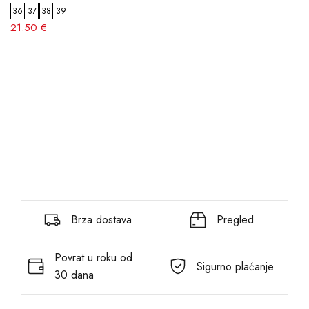
36
37
38
39
21.50 €
Brza dostava
Pregled
Povrat u roku od
Sigurno plaćanje
30 dana