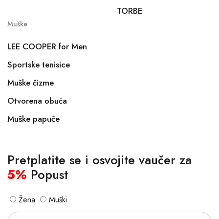
TORBE
Muške
LEE COOPER for Men
Sportske tenisice
Muške čizme
Otvorena obuća
Muške papuče
Pretplatite se i osvojite vaučer za
5%
Popust
Žena
Muški