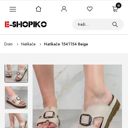
0
Dom
Natikače
Natikače 1541154 Beige