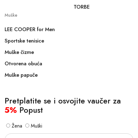
TORBE
Muške
LEE COOPER for Men
Sportske tenisice
Muške čizme
Otvorena obuća
Muške papuče
Pretplatite se i osvojite vaučer za
5%
Popust
Žena
Muški