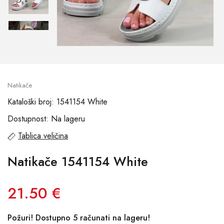
Natikače
Kataloški broj: 1541154 White
Dostupnost: Na lageru
Tablica veličina
Natikače 1541154 White
21.50 €
Požuri! Dostupno 5 računati na lageru!