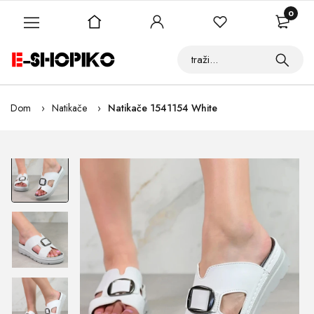
0
Dom
Natikače
Natikače 1541154 White