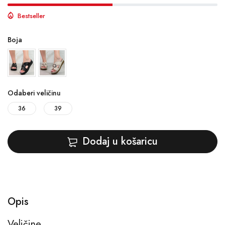
Bestseller
Boja
Odaberi veličinu
36
39
Dodaj u košaricu
Opis
Veličine