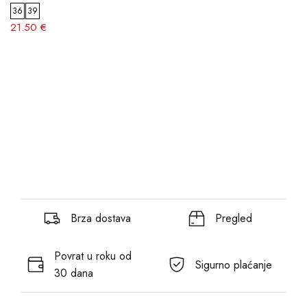
36
39
21.50 €
Brza dostava
Pregled
Povrat u roku od
Sigurno plaćanje
30 dana