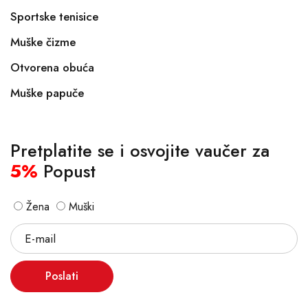
Sportske tenisice
Muške čizme
Otvorena obuća
Muške papuče
Pretplatite se i osvojite vaučer za
5%
Popust
Žena
Muški
Poslati