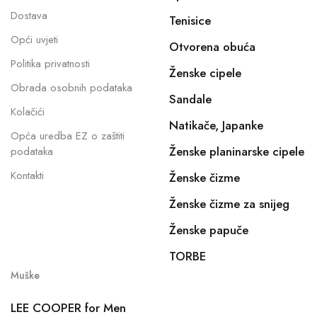
Dostava
Tenisice
Opći uvjeti
Otvorena obuća
Politika privatnosti
Ženske cipele
Obrada osobnih podataka
Sandale
Kolačići
Natikače, Japanke
Opća uredba EZ o zaštiti
Ženske planinarske cipele
podataka
Kontakti
Ženske čizme
Ženske čizme za snijeg
Ženske papuče
TORBE
Muške
LEE COOPER for Men