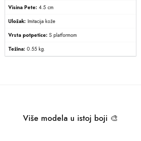
Visina Pete:
4.5 cm
Uložak:
Imitacija kože
Vrsta potpetice:
S platformom
Težina:
0.55 kg.
Više modela u istoj boji 🎨