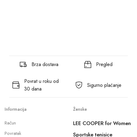
Brza dostava
Pregled
Povrat u roku od
Sigurno plaćanje
30 dana
Informacija
Ženske
Račun
LEE COOPER for Women
Povratak
Sportske tenisice