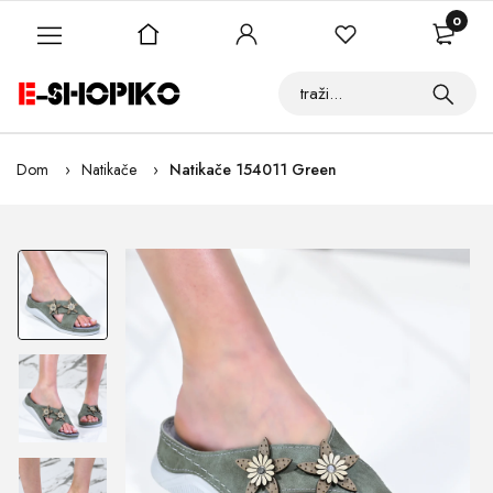
0
Dom
Natikače
Natikače 154011 Green