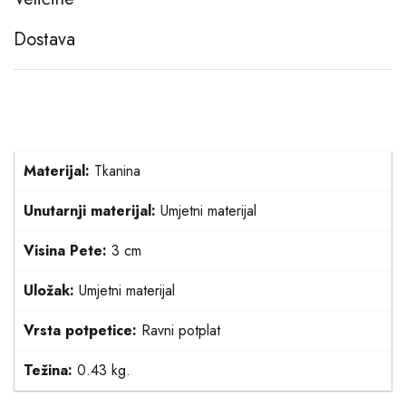
Dostava
Materijal:
Tkanina
Unutarnji materijal:
Umjetni materijal
Visina Pete:
3 cm
Uložak:
Umjetni materijal
Vrsta potpetice:
Ravni potplat
Težina:
0.43 kg.