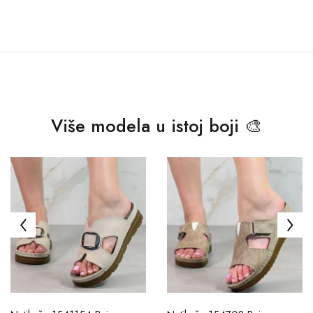
Više modela u istoj boji 🎨