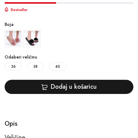
Bestseller
Boja
Odaberi veličinu
36
38
40
Dodaj u košaricu
Opis
Veličine