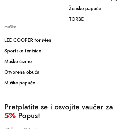
Ženske papuče
TORBE
Muške
LEE COOPER for Men
Sportske tenisice
Muške čizme
Otvorena obuća
Muške papuče
Pretplatite se i osvojite vaučer za
5%
Popust