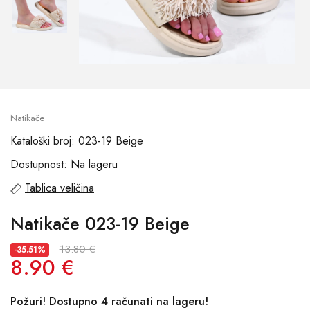
Natikače
Kataloški broj: 023-19 Beige
Dostupnost: Na lageru
Tablica veličina
Natikače 023-19 Beige
13.80 €
-35.51%
8.90 €
Požuri! Dostupno 4 računati na lageru!