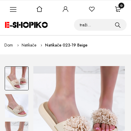
0
Dom
Natikače
Natikače 023-19 Beige