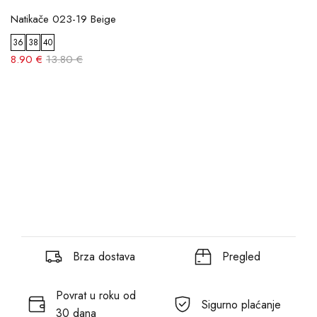
Natikače 023-19 Beige
36
38
40
8.90 €
13.80 €
Brza dostava
Pregled
Povrat u roku od
Sigurno plaćanje
30 dana