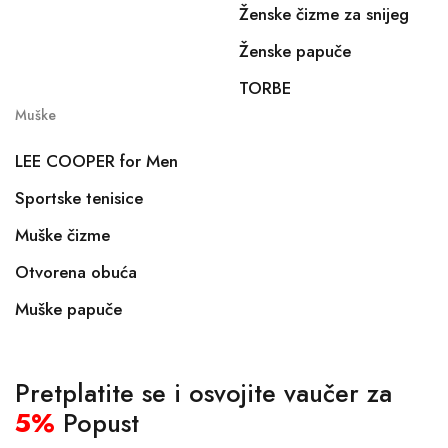
Ženske čizme za snijeg
Ženske papuče
TORBE
Muške
LEE COOPER for Men
Sportske tenisice
Muške čizme
Otvorena obuća
Muške papuče
Pretplatite se i osvojite vaučer za
5%
Popust