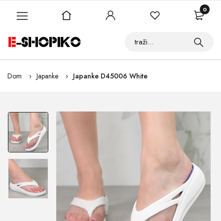
0
Dom
Japanke
Japanke D45006 White