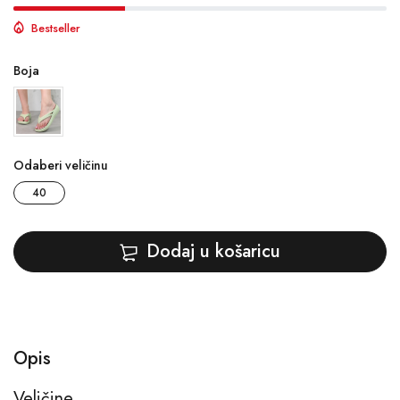
Bestseller
Boja
Odaberi veličinu
40
Dodaj u košaricu
Opis
Veličine