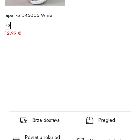
Japanke D45006 White
40
12.99 €
Brza dostava
Pregled
Povrat u roku od