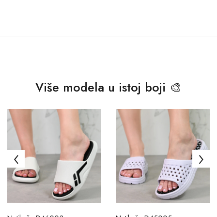
Više modela u istoj boji 🎨