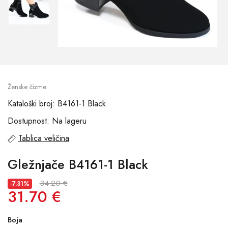
Ženske čizme
Kataloški broj: B4161-1 Black
Dostupnost: Na lageru
Tablica veličina
Gležnjače B4161-1 Black
34.20 €
-7.31%
31.70 €
Boja