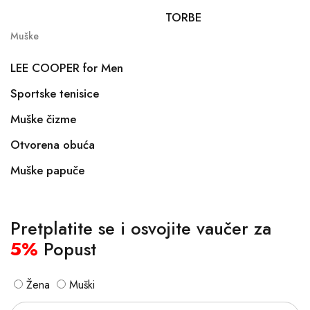
TORBE
Muške
LEE COOPER for Men
Sportske tenisice
Muške čizme
Otvorena obuća
Muške papuče
Pretplatite se i osvojite vaučer za
5%
Popust
Žena
Muški