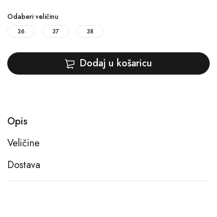
Odaberi veličinu
36
37
38
Dodaj u košaricu
Opis
Veličine
Dostava