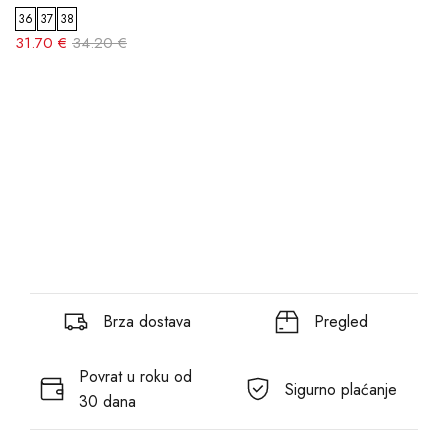
36
37
38
31.70 €
34.20 €
Brza dostava
Pregled
Povrat u roku od
Sigurno plaćanje
30 dana