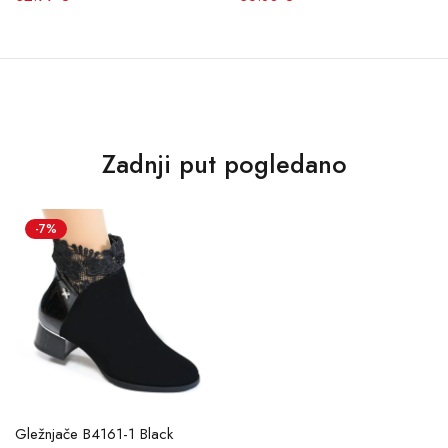
Zadnji put pogledano
-7%
Gležnjače B4161-1 Black