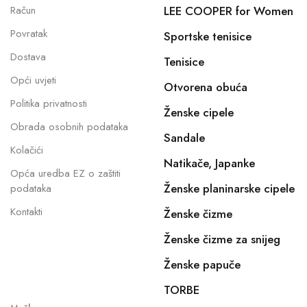
Račun
LEE COOPER for Women
Povratak
Sportske tenisice
Dostava
Tenisice
Opći uvjeti
Otvorena obuća
Politika privatnosti
Ženske cipele
Obrada osobnih podataka
Sandale
Kolačići
Natikače, Japanke
Opća uredba EZ o zaštiti
Ženske planinarske cipele
podataka
Kontakti
Ženske čizme
Ženske čizme za snijeg
Ženske papuče
TORBE