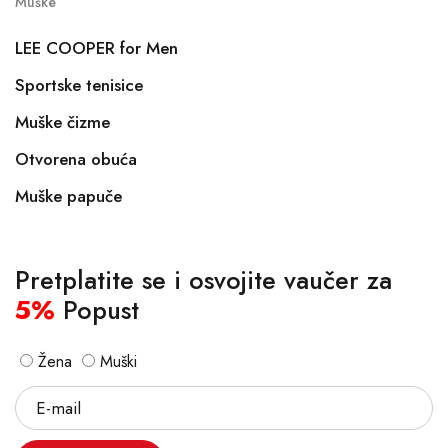
Muške
LEE COOPER for Men
Sportske tenisice
Muške čizme
Otvorena obuća
Muške papuče
Pretplatite se i osvojite vaučer za
5%
Popust
Žena
Muški