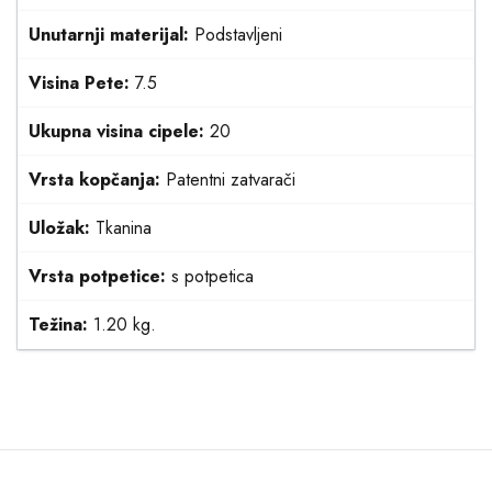
Unutarnji materijal:
Podstavljeni
Visina Pete:
7.5
Ukupna visina cipele:
20
Vrsta kopčanja:
Patentni zatvarači
Uložak:
Tkanina
Vrsta potpetice:
s potpetica
Težina:
1.20 kg.