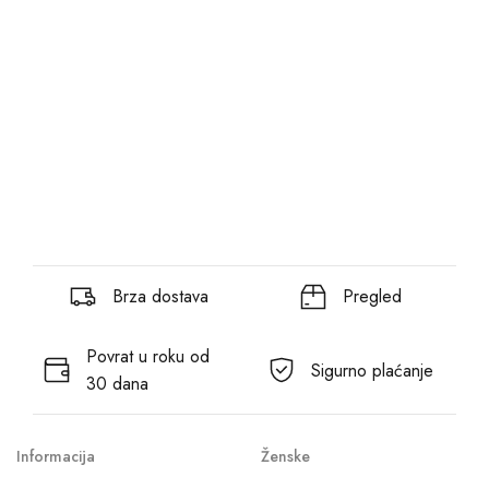
Brza dostava
Pregled
Povrat u roku od
Sigurno plaćanje
30 dana
Informacija
Ženske