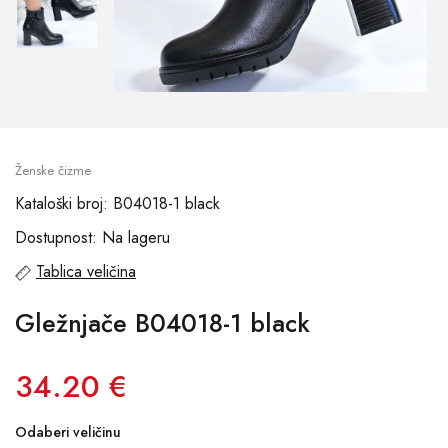
Ženske čizme
Kataloški broj: B04018-1 black
Dostupnost: Na lageru
Tablica veličina
Gležnjače B04018-1 black
34.20 €
Odaberi veličinu