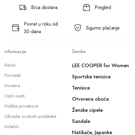
Brza dostava
Pregled
Povrat u roku od
Sigurno plaćanje
30 dana
Informacija
Ženske
Račun
LEE COOPER for Women
Povratak
Sportske tenisice
Dostava
Tenisice
Opći uvjeti
Otvorena obuća
Politika privatnosti
Ženske cipele
Obrada osobnih podataka
Sandale
Kolačići
Natikače, Japanke