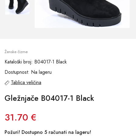
Ženske čizme
Kataloški broj: B04017-1 Black
Dostupnost: Na lageru
Tablica veličina
Gležnjače B04017-1 Black
31.70 €
Požuri! Dostupno 5 računati na lageru!