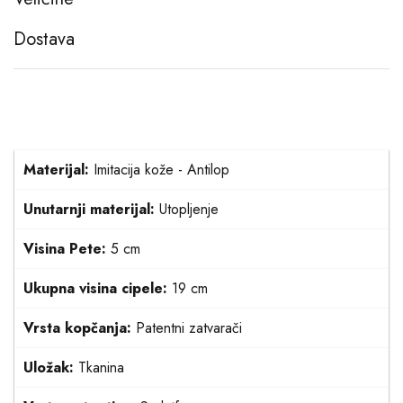
Dostava
Materijal:
Imitacija kože - Antilop
Unutarnji materijal:
Utopljenje
Visina Pete:
5 cm
Ukupna visina cipele:
19 cm
Vrsta kopčanja:
Patentni zatvarači
Uložak:
Tkanina