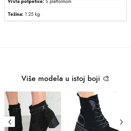
Vrsta potpetice:
S platformom
Težina:
1.25 kg.
Više modela u istoj boji 🎨