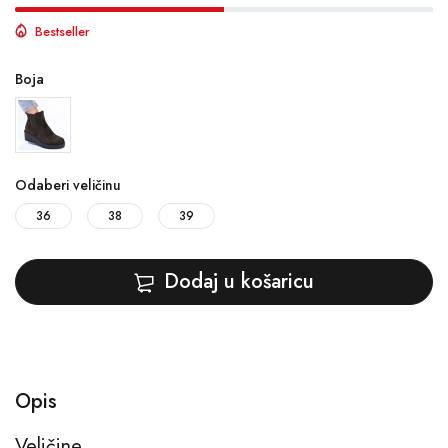
Bestseller
Boja
Odaberi veličinu
36
38
39
Dodaj u košaricu
Opis
Veličine