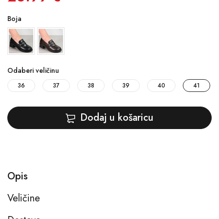
Boja
Odaberi veličinu
36
37
38
39
40
41
Dodaj u košaricu
Opis
Veličine