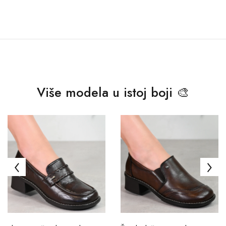
Više modela u istoj boji 🎨