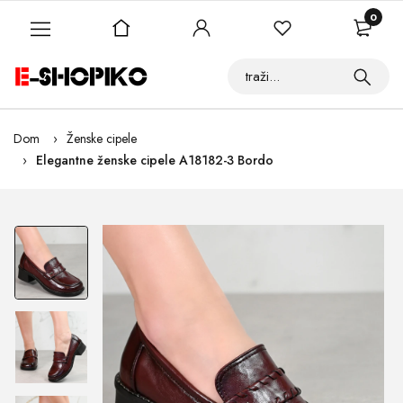
0
Dom
Ženske cipele
Elegantne ženske cipele A18182-3 Bordo