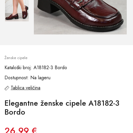
Ženske cipele
Kataloški broj: A18182-3 Bordo
Dostupnost: Na lageru
Tablica veličina
Elegantne ženske cipele A18182-3
Bordo
26.99 €