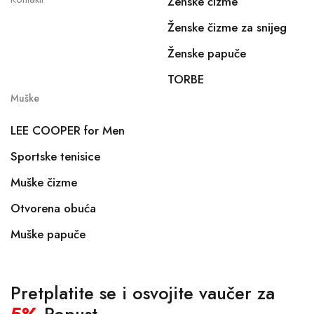
Ženske čizme
Ženske čizme za snijeg
Ženske papuče
TORBE
Muške
LEE COOPER for Men
Sportske tenisice
Muške čizme
Otvorena obuća
Muške papuče
Pretplatite se i osvojite vaučer za