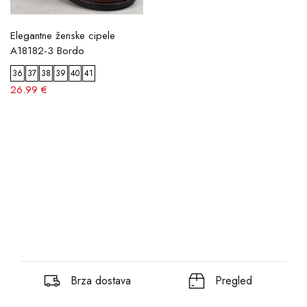
Elegantne ženske cipele
A18182-3 Bordo
36
37
38
39
40
41
26.99 €
Brza dostava
Pregled