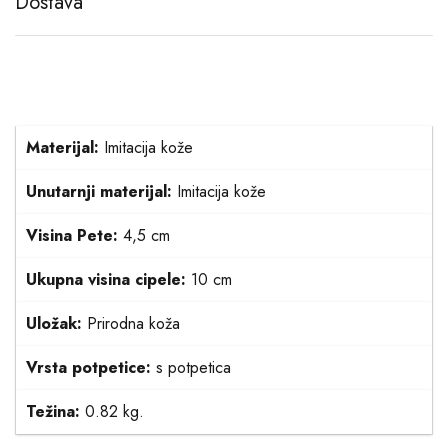
Dostava
Materijal:
Imitacija kože
Unutarnji materijal:
Imitacija kože
Visina Pete:
4,5 cm
Ukupna visina cipele:
10 cm
Uložak:
Prirodna koža
Vrsta potpetice:
s potpetica
Težina:
0.82 kg.