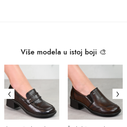
Više modela u istoj boji 🎨