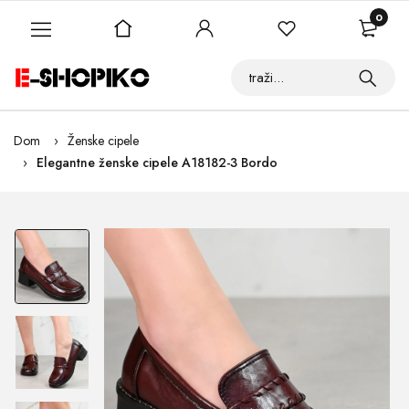
0
Dom
Ženske cipele
Elegantne ženske cipele A18182-3 Bordo