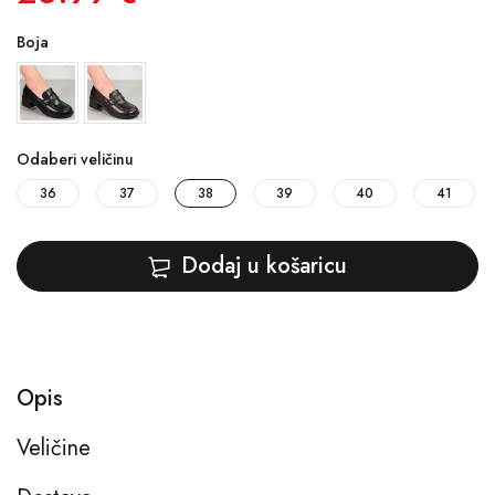
Boja
Odaberi veličinu
36
37
38
39
40
41
Dodaj u košaricu
Opis
Veličine