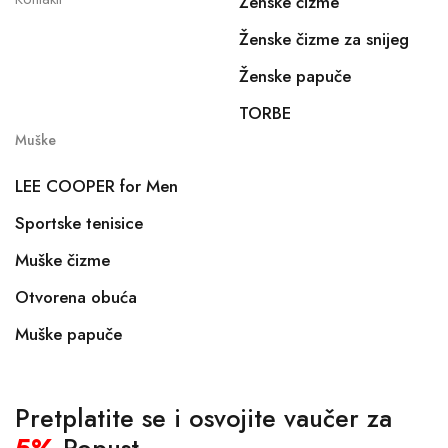
Ženske čizme
Ženske čizme za snijeg
Ženske papuče
TORBE
Muške
LEE COOPER for Men
Sportske tenisice
Muške čizme
Otvorena obuća
Muške papuče
Pretplatite se i osvojite vaučer za