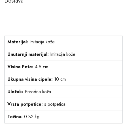
Dostava
Materijal:
Imitacija kože
Unutarnji materijal:
Imitacija kože
Visina Pete:
4,5 cm
Ukupna visina cipele:
10 cm
Uložak:
Prirodna koža
Vrsta potpetice:
s potpetica
Težina:
0.82 kg.