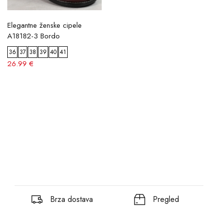
Elegantne ženske cipele
A18182-3 Bordo
36
37
38
39
40
41
26.99 €
Brza dostava
Pregled