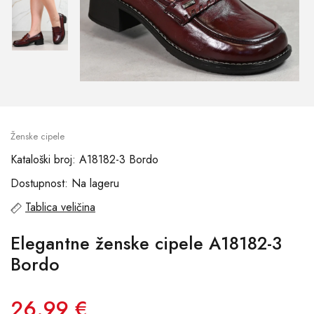
Ženske cipele
Kataloški broj: A18182-3 Bordo
Dostupnost: Na lageru
Tablica veličina
Elegantne ženske cipele A18182-3
Bordo
26.99 €