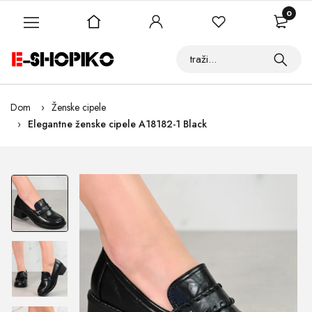
0
Dom
Ženske cipele
Elegantne ženske cipele A18182-1 Black