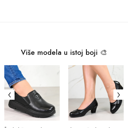
Više modela u istoj boji 🎨