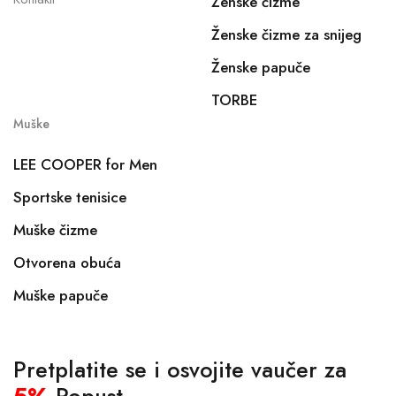
Ženske čizme
Ženske čizme za snijeg
Ženske papuče
TORBE
Muške
LEE COOPER for Men
Sportske tenisice
Muške čizme
Otvorena obuća
Muške papuče
Pretplatite se i osvojite vaučer za