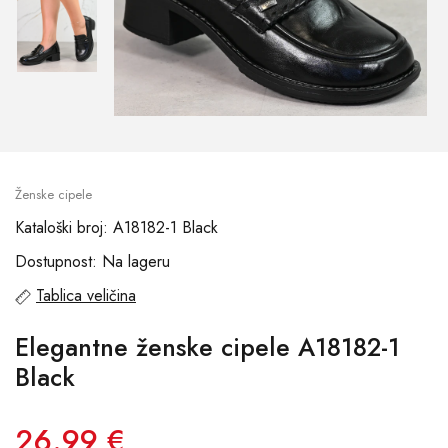
Ženske cipele
Kataloški broj: A18182-1 Black
Dostupnost: Na lageru
Tablica veličina
Elegantne ženske cipele A18182-1
Black
26.99 €