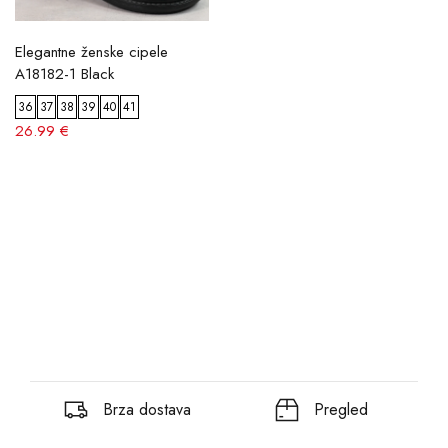
Elegantne ženske cipele
A18182-1 Black
36
37
38
39
40
41
26.99 €
Brza dostava
Pregled