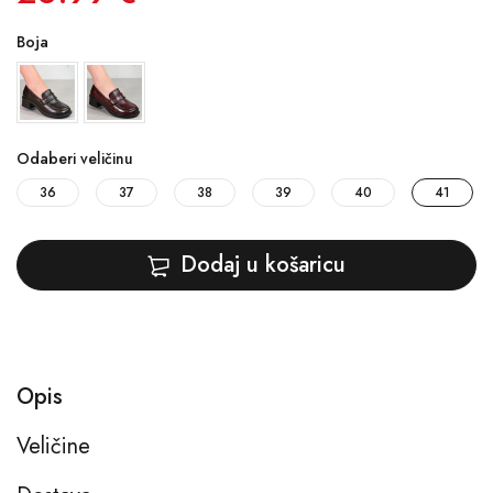
Boja
Odaberi veličinu
36
37
38
39
40
41
Dodaj u košaricu
Opis
Veličine