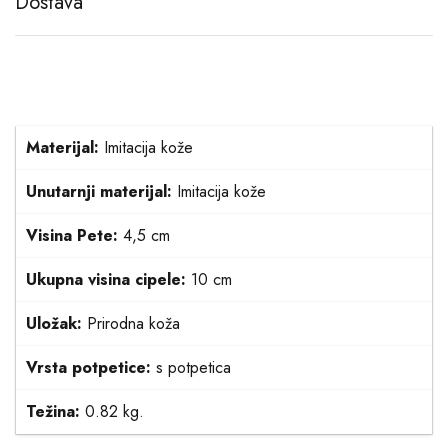
Dostava
Materijal:
Imitacija kože
Unutarnji materijal:
Imitacija kože
Visina Pete:
4,5 cm
Ukupna visina cipele:
10 cm
Uložak:
Prirodna koža
Vrsta potpetice:
s potpetica
Težina:
0.82 kg.