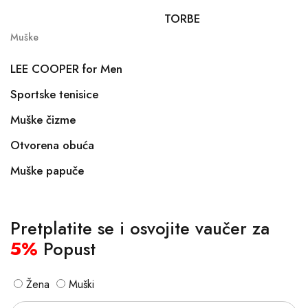
TORBE
Muške
LEE COOPER for Men
Sportske tenisice
Muške čizme
Otvorena obuća
Muške papuče
Pretplatite se i osvojite vaučer za
5%
Popust
Žena
Muški