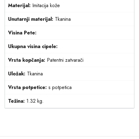
Materijal:
Imitacija kože
Unutarnji materijal:
Tkanina
Visina Pete:
Ukupna visina cipele:
Vrsta kopčanja:
Patentni zatvarači
Uložak:
Tkanina
Vrsta potpetice:
s potpetica
Težina:
1.32 kg.