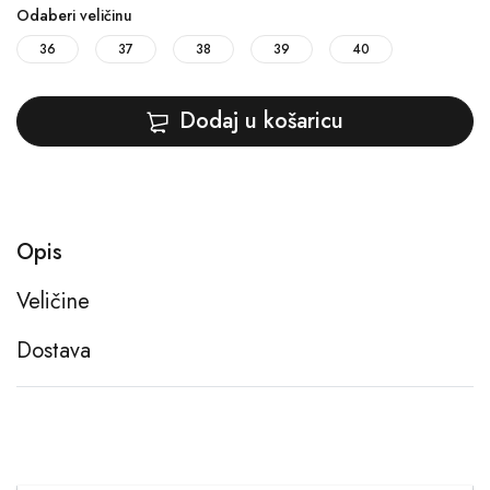
Odaberi veličinu
36
37
38
39
40
Dodaj u košaricu
Opis
Veličine
Dostava