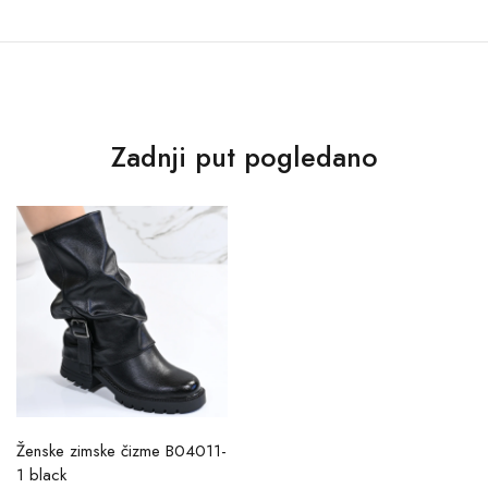
Zadnji put pogledano
Ženske zimske čizme B04011-
1 black