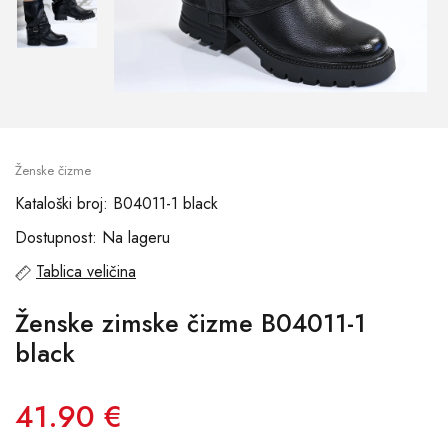
Ženske čizme
Kataloški broj: B04011-1 black
Dostupnost: Na lageru
Tablica veličina
Ženske zimske čizme B04011-1
black
41.90 €