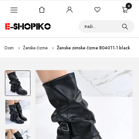
0
Dom
Ženske čizme
Ženske zimske čizme B04011-1 black