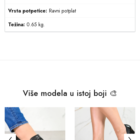
Vrsta potpetice:
Ravni potplat
Težina:
0.65 kg.
Više modela u istoj boji 🎨