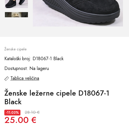
Ženske cipele
Kataloški broj: D18067-1 Black
Dostupnost: Na lageru
Tablica veličina
Ženske ležerne cipele D18067-1
Black
28.10 €
-11.03%
25.00 €