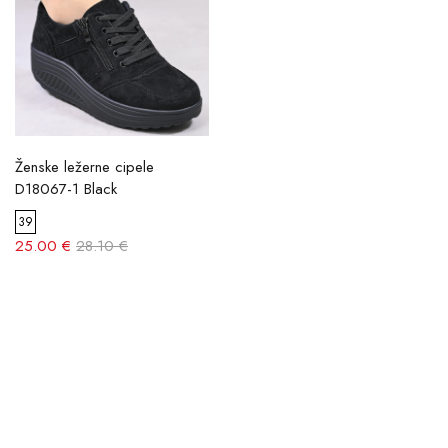
Ženske ležerne cipele
D18067-1 Black
39
25.00 €
28.10 €