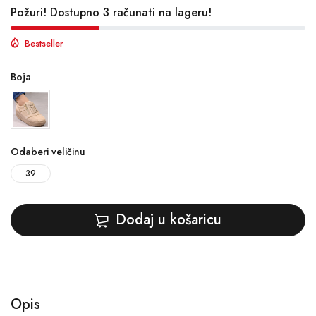
Požuri! Dostupno 3 računati na lageru!
Bestseller
Boja
Odaberi veličinu
39
Dodaj u košaricu
Opis