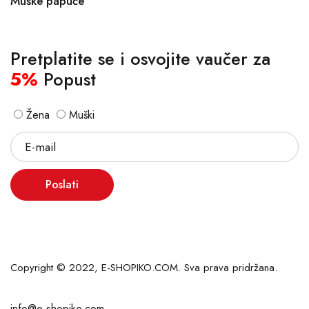
Muške papuče
Pretplatite se i osvojite vaučer za
5%
Popust
Žena
Muški
Poslati
Copyright © 2022, E-SHOPIKO.COM. Sva prava pridržana.
info@e-shopiko.com