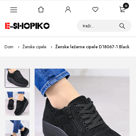
0
Dom
Ženske cipele
Ženske ležerne cipele D18067-1 Black