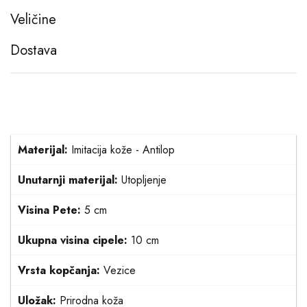
Veličine
Dostava
Materijal:
Imitacija kože - Antilop
Unutarnji materijal:
Utopljenje
Visina Pete:
5 cm
Ukupna visina cipele:
10 cm
Vrsta kopčanja:
Vezice
Uložak:
Prirodna koža