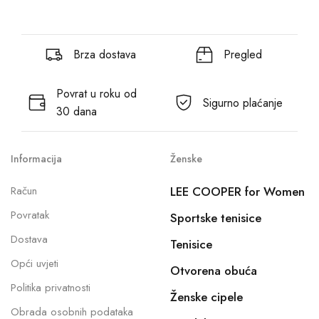
Brza dostava
Pregled
Povrat u roku od
Sigurno plaćanje
30 dana
Informacija
Ženske
Račun
LEE COOPER for Women
Povratak
Sportske tenisice
Dostava
Tenisice
Opći uvjeti
Otvorena obuća
Politika privatnosti
Ženske cipele
Obrada osobnih podataka