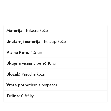
Materijal:
Imitacija kože
Unutarnji materijal:
Imitacija kože
Visina Pete:
4,5 cm
Ukupna visina cipele:
10 cm
Uložak:
Prirodna koža
Vrsta potpetice:
s potpetica
Težina:
0.82 kg.