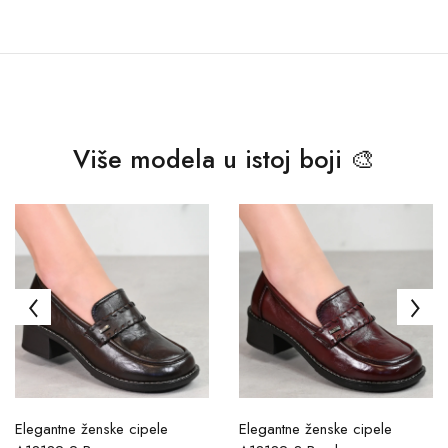
Više modela u istoj boji 🎨
Elegantne ženske cipele
Elegantne ženske cipele