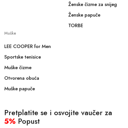
Ženske čizme za snijeg
Ženske papuče
TORBE
Muške
LEE COOPER for Men
Sportske tenisice
Muške čizme
Otvorena obuća
Muške papuče
Pretplatite se i osvojite vaučer za
5%
Popust