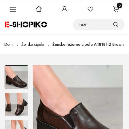
0
Dom
Ženske cipele
Ženske ležerne cipele A18181-2 Brown