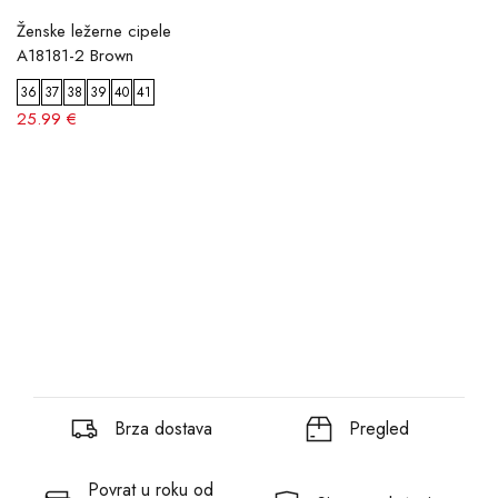
Ženske ležerne cipele
A18181-2 Brown
36
37
38
39
40
41
25.99 €
Brza dostava
Pregled
Povrat u roku od