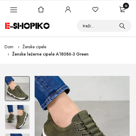
0
Dom
Ženske cipele
Ženske ležerne cipele A18086-3 Green