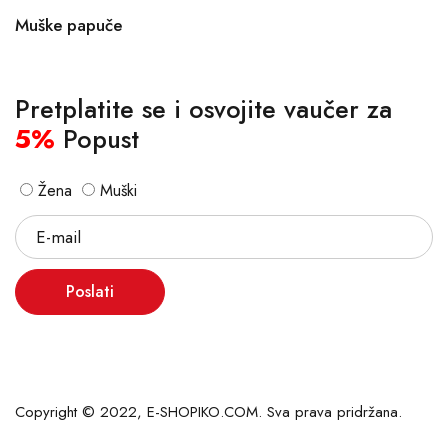
Muške papuče
Pretplatite se i osvojite vaučer za
5%
Popust
Žena
Muški
Poslati
Copyright © 2022, E-SHOPIKO.COM. Sva prava pridržana.