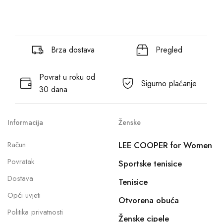
Brza dostava
Pregled
Povrat u roku od
Sigurno plaćanje
30 dana
Informacija
Ženske
Račun
LEE COOPER for Women
Povratak
Sportske tenisice
Dostava
Tenisice
Opći uvjeti
Otvorena obuća
Politika privatnosti
Ženske cipele