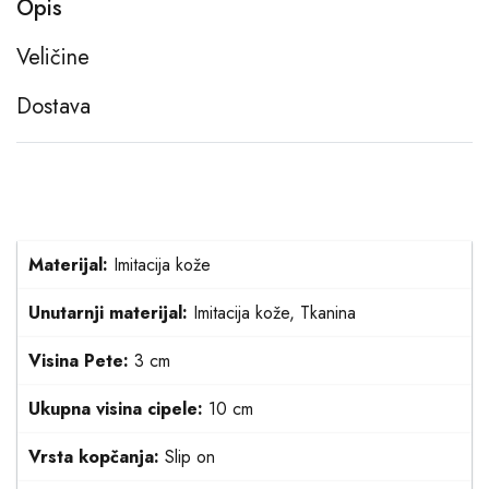
Opis
Veličine
Dostava
Materijal:
Imitacija kože
Unutarnji materijal:
Imitacija kože, Tkanina
Visina Pete:
3 cm
Ukupna visina cipele:
10 cm
Vrsta kopčanja:
Slip on