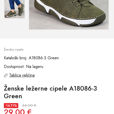
Ženske cipele
Kataloški broj: A18086-3 Green
Dostupnost: Na lageru
Tablica veličina
Ženske ležerne cipele A18086-3
Green
34.00 €
-14.71%
29.00 €