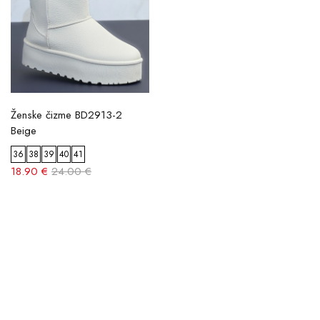
Ženske čizme BD2913-2
Beige
36
38
39
40
41
18.90 €
24.00 €