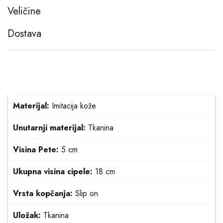
Veličine
Dostava
Materijal:
Imitacija kože
Unutarnji materijal:
Tkanina
Visina Pete:
5 cm
Ukupna visina cipele:
18 cm
Vrsta kopčanja:
Slip on
Uložak:
Tkanina