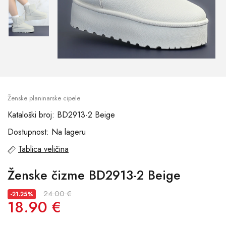
Ženske planinarske cipele
Kataloški broj: BD2913-2 Beige
Dostupnost: Na lageru
Tablica veličina
Ženske čizme BD2913-2 Beige
24.00 €
-21.25%
18.90 €