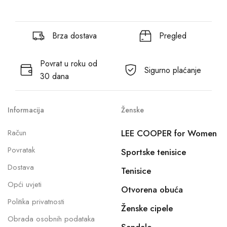
Brza dostava
Pregled
Povrat u roku od
Sigurno plaćanje
30 dana
Informacija
Ženske
Račun
LEE COOPER for Women
Povratak
Sportske tenisice
Dostava
Tenisice
Opći uvjeti
Otvorena obuća
Politika privatnosti
Ženske cipele
Obrada osobnih podataka