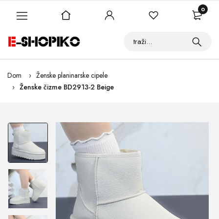
0
Dom
Ženske planinarske cipele
Ženske čizme BD2913-2 Beige