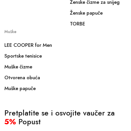
Ženske čizme za snijeg
Ženske papuče
TORBE
Muške
LEE COOPER for Men
Sportske tenisice
Muške čizme
Otvorena obuća
Muške papuče
Pretplatite se i osvojite vaučer za
5%
Popust