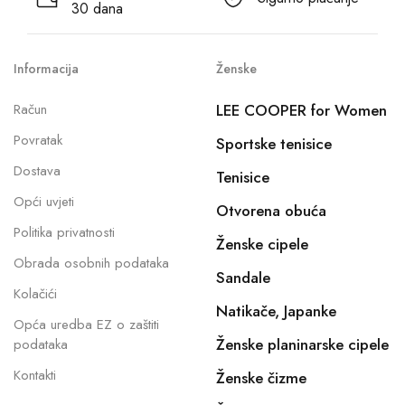
30 dana
Informacija
Ženske
Račun
LEE COOPER for Women
Povratak
Sportske tenisice
Dostava
Tenisice
Opći uvjeti
Otvorena obuća
Politika privatnosti
Ženske cipele
Obrada osobnih podataka
Sandale
Kolačići
Natikače, Japanke
Opća uredba EZ o zaštiti
Ženske planinarske cipele
podataka
Kontakti
Ženske čizme