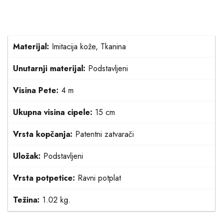
Materijal:
Imitacija kože, Tkanina
Unutarnji materijal:
Podstavljeni
Visina Pete:
4 m
Ukupna visina cipele:
15 cm
Vrsta kopčanja:
Patentni zatvarači
Uložak:
Podstavljeni
Vrsta potpetice:
Ravni potplat
Težina:
1.02 kg.