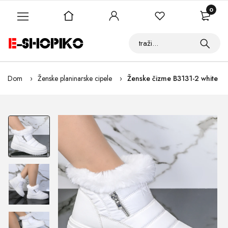
0
Dom
Ženske planinarske cipele
Ženske čizme B3131-2 white