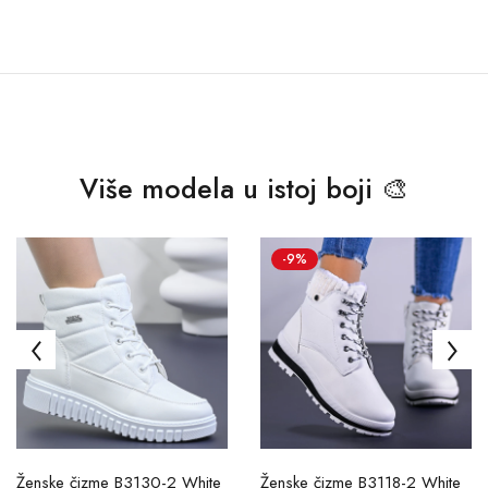
Više modela u istoj boji 🎨
-9%
Ženske čizme B3130-2 White
Ženske čizme B3118-2 White