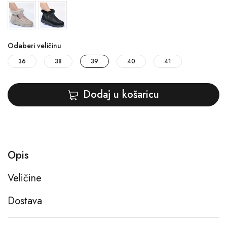
Odaberi veličinu
36
38
39
40
41
Dodaj u košaricu
Opis
Veličine
Dostava