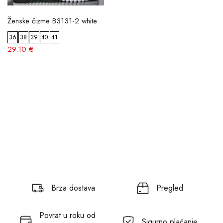
Ženske čizme B3131-2 white
36
38
39
40
41
29.10 €
Brza dostava
Pregled
Povrat u roku od
Sigurno plaćanje