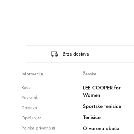
Brza dostava
Informacija
Ženske
Račun
LEE COOPER for
Women
Povratak
Sportske tenisice
Dostava
Tenisice
Opći uvjeti
Politika privatnosti
Otvorena obuća