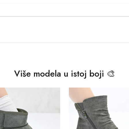
Više modela u istoj boji 🎨