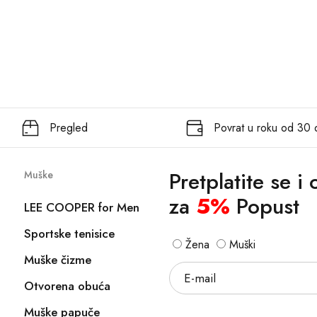
Pregled
Povrat u roku od 30
Pretplatite se i
Muške
za
5%
Popust
LEE COOPER for Men
Sportske tenisice
Žena
Muški
Muške čizme
Otvorena obuća
Muške papuče