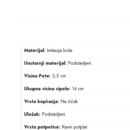
Materijal:
Imitacija kože
Unutarnji materijal:
Podstavljeni
Visina Pete:
3,5 cm
Ukupna visina cipele:
14 cm
Vrsta kopčanja:
Na čičak
Uložak:
Podstavljeni
Vrsta potpetice:
Ravni potplat