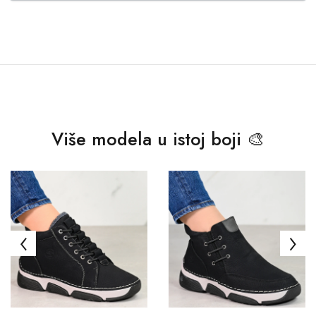
Više modela u istoj boji 🎨