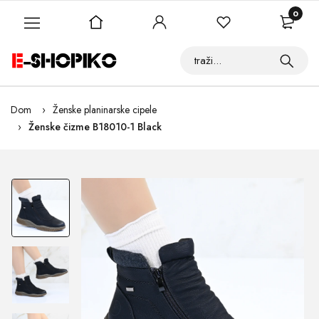
0
Dom
Ženske planinarske cipele
Ženske čizme B18010-1 Black