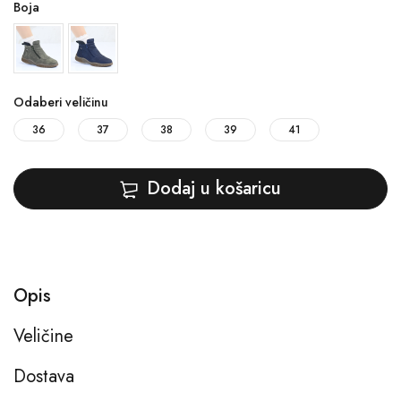
Boja
Odaberi veličinu
36
37
38
39
41
Dodaj u košaricu
Opis
Veličine
Dostava