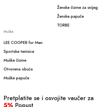
Ženske čizme za snijeg
Ženske papuče
TORBE
Muške
LEE COOPER for Men
Sportske tenisice
Muške čizme
Otvorena obuća
Muške papuče
Pretplatite se i osvojite vaučer za
5%
Popust