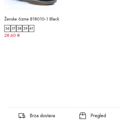
Ženske čizme B18010-1 Black
36
37
38
39
41
28.60 €
Brza dostava
Pregled