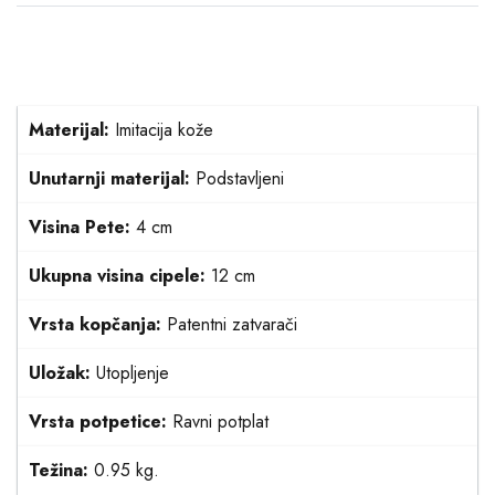
Materijal:
Imitacija kože
Unutarnji materijal:
Podstavljeni
Visina Pete:
4 cm
Ukupna visina cipele:
12 cm
Vrsta kopčanja:
Patentni zatvarači
Uložak:
Utopljenje
Vrsta potpetice:
Ravni potplat
Težina:
0.95 kg.