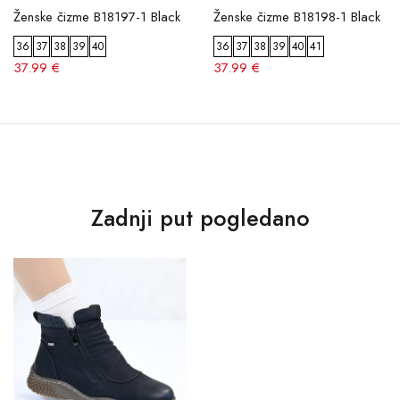
Ženske čizme B18197-1 Black
Ženske čizme B18198-1 Black
36
37
38
39
40
36
37
38
39
40
41
37.99 €
37.99 €
Zadnji put pogledano