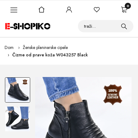
0
Dom
Ženske planinarske cipele
Čizme od prave koža W043257 Black