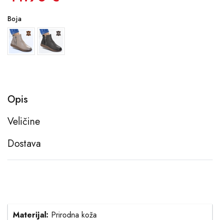
Boja
Opis
Veličine
Dostava
Materijal:
Prirodna koža