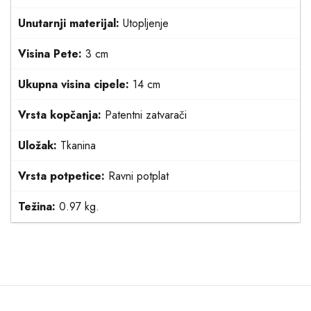
Unutarnji materijal:
Utopljenje
Visina Pete:
3 cm
Ukupna visina cipele:
14 cm
Vrsta kopčanja:
Patentni zatvarači
Uložak:
Tkanina
Vrsta potpetice:
Ravni potplat
Težina:
0.97 kg.