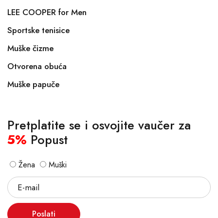
LEE COOPER for Men
Sportske tenisice
Muške čizme
Otvorena obuća
Muške papuče
Pretplatite se i osvojite vaučer za
5%
Popust
Žena
Muški
Poslati