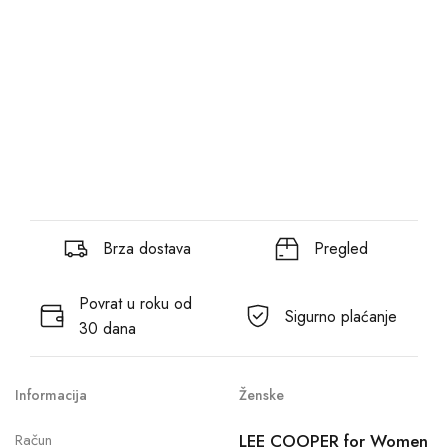
Brza dostava
Pregled
Povrat u roku od
Sigurno plaćanje
30 dana
Informacija
Ženske
Račun
LEE COOPER for Women